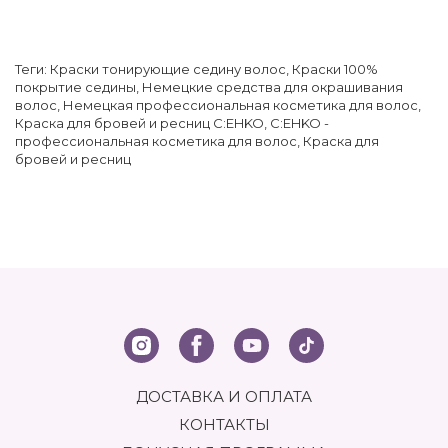
Теги:
Краски тонирующие седину волос
,
Краски 100%
покрытие седины
,
Немецкие средства для окрашивания
волос
,
Немецкая профессиональная косметика для волос
,
Краска для бровей и ресниц C:EHKO
,
C:EHKO -
профессиональная косметика для волос
,
Краска для
бровей и ресниц
ДОСТАВКА И ОПЛАТА
КОНТАКТЫ