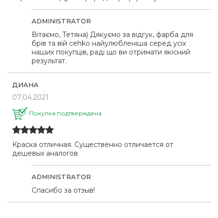
ADMINISTRATOR
Вітаємо, Тетяна) Дякуємо за відгук, фарба для
брів та вій cehko найулюбленіша серед усіх
наших покупців, раді що ви отримати якісний
результат.
ДИАНА
07.04.2021
Покупка подтверждена
Краска отличная. Существенно отличается от
дешевых аналогов
ADMINISTRATOR
Спасибо за отзыв!