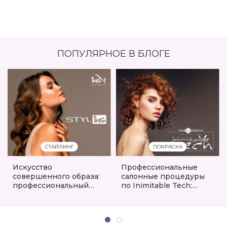
ПОПУЛЯРНОЕ В БЛОГЕ
СТАЙЛИНГ
ПОКРАСКА
Искусство
Профессиональные
совершенного образа:
салонные процедуры
профессиональный
по Inimitable Tech:
стайлинг от ING
изменение формы и
Professional
дисциплина