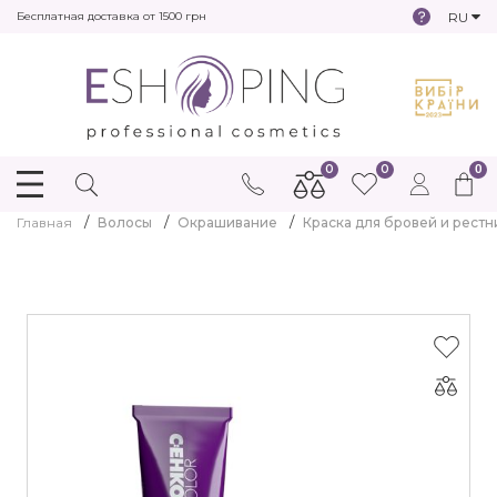
RU
Бесплатная доставка от 1500 грн
0
0
0
Главная
Волосы
Окрашивание
Краска для бровей и рестн