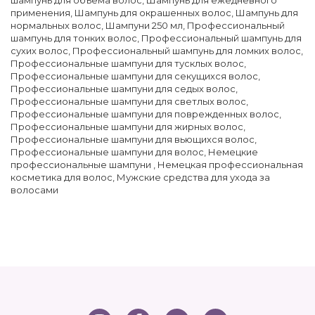
применения
,
Шампунь для окрашенных волос
,
Шампунь для
нормальных волос
,
Шампуни 250 мл
,
Профессиональный
шампунь для тонких волос
,
Профессиональный шампунь для
сухих волос
,
Профессиональный шампунь для ломких волос
,
Профессиональные шампуни для тусклых волос
,
Профессиональные шампуни для секущихся волос
,
Профессиональные шампуни для седых волос
,
Профессиональные шампуни для светлых волос
,
Профессиональные шампуни для поврежденных волос
,
Профессиональные шампуни для жирных волос
,
Профессиональные шампуни для вьющихся волос
,
Профессиональные шампуни для волос
,
Немецкие
профессиональные шампуни
,
Немецкая профессиональная
косметика для волос
,
Мужские средства для ухода за
волосами