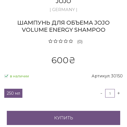
JOJO
| GERMANY |
ШАМПУНЬ ДЛЯ ОБЪЕМА JOJO
VOLUME ENERGY SHAMPOO
(0)
600
₴
Артикул:
30150
в наличии
-
+
250 мл
КУПИТЬ