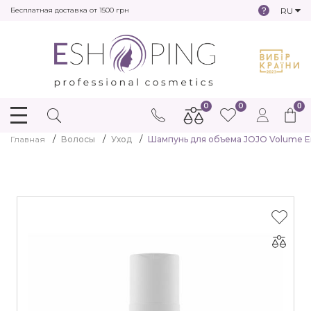
RU
Бесплатная доставка от 1500 грн
0
0
0
Главная
Волосы
Уход
Шампунь для объема JOJO Volume 