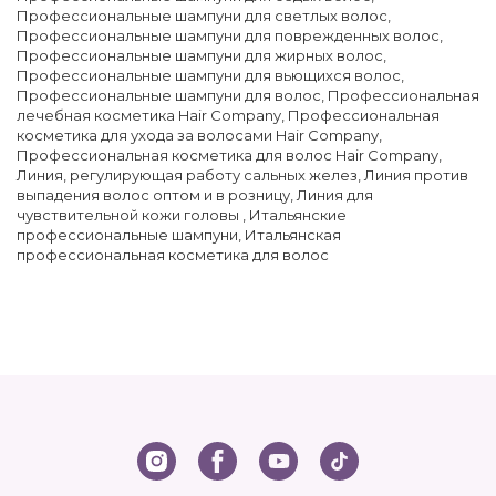
Профессиональные шампуни для светлых волос
,
Профессиональные шампуни для поврежденных волос
,
Профессиональные шампуни для жирных волос
,
Профессиональные шампуни для вьющихся волос
,
Профессиональные шампуни для волос
,
Профессиональная
лечебная косметика Hair Company
,
Профессиональная
косметика для ухода за волосами Hair Company
,
Профессиональная косметика для волос Hair Company
,
Линия, регулирующая работу сальных желез
,
Линия против
выпадения волос оптом и в розницу
,
Линия для
чувствительной кожи головы
,
Итальянские
профессиональные шампуни
,
Итальянская
профессиональная косметика для волос