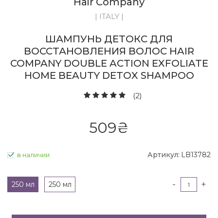
Hair Company
| ITALY |
ШАМПУНЬ ДЕТОКС ДЛЯ
ВОССТАНОВЛЕНИЯ ВОЛОС HAIR
COMPANY DOUBLE ACTION EXFOLIATE
HOME BEAUTY DETOX SHAMPOO
(2)
509
₴
Артикул:
LB13782
в наличии
-
+
250 мл
250 мл