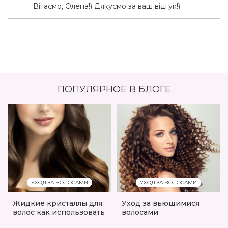
Вітаємо, Олена!) Дякуємо за ваш відгук!)
ПОПУЛЯРНОЕ В БЛОГЕ
УХОД ЗА ВОЛОСАМИ
УХОД ЗА ВОЛОСАМИ
Жидкие кристаллы для
Уход за вьющимися
волос как использовать
волосами