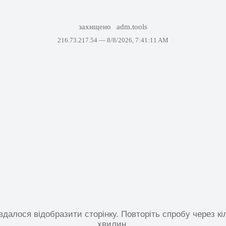
захищено
adm.tools
216.73.217.54 —
8/8/2026, 7:41:11 AM
вдалося відобразити сторінку. Повторіть спробу через кі
хвилин.