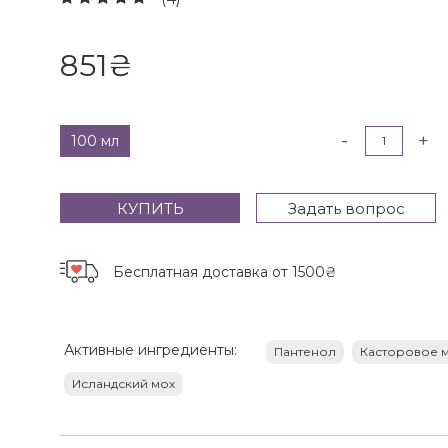
851
₴
-
+
100 мл
КУПИТЬ
Задать вопрос
Бесплатная доставка
от 1500₴
Активные ингредиенты:
Пантенол
Касторовое 
Исландский мох