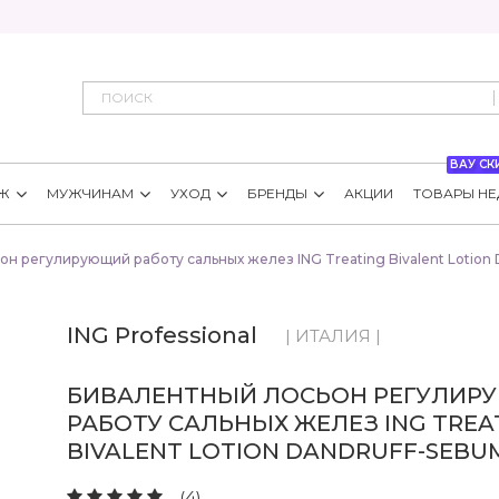
ВАУ СК
Ж
МУЖЧИНАМ
УХОД
БРЕНДЫ
АКЦИИ
ТОВАРЫ НЕ
н регулирующий работу сальных желез ING Treating Bivalent Lotion
ING Professional
| ИТАЛИЯ |
БИВАЛЕНТНЫЙ ЛОСЬОН РЕГУЛИ
РАБОТУ САЛЬНЫХ ЖЕЛЕЗ ING TREA
BIVALENT LOTION DANDRUFF-SEBU
(4)