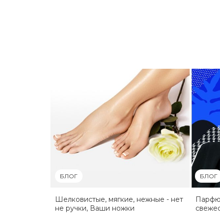
БЛОГ
БЛОГ
Шелковистые, мягкие, нежные - нет
Парфюм
не ручки, Ваши ножки
свежес