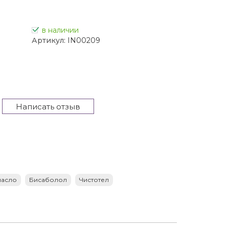
в наличии
Артикул:
IN00209
Написать отзыв
масло
Бисаболол
Чистотел