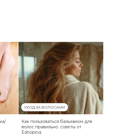
УХОД ЗА ВОЛОСАМИ
ка/
Как пользоваться бальзамом для
волос правильно: советы от
Eshoping