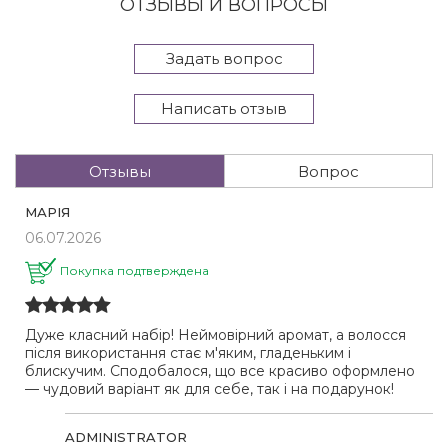
ОТЗЫВЫ И ВОПРОСЫ
Задать вопрос
Написать отзыв
Отзывы
Вопрос
МАРІЯ
06.07.2026
Покупка подтверждена
Дуже класний набір! Неймовірний аромат, а волосся
після використання стає м'яким, гладеньким і
блискучим. Сподобалося, що все красиво оформлено
— чудовий варіант як для себе, так і на подарунок!
ADMINISTRATOR