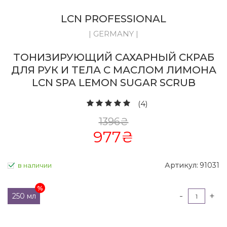
LCN PROFESSIONAL
| GERMANY |
ТОНИЗИРУЮЩИЙ САХАРНЫЙ СКРАБ
ДЛЯ РУК И ТЕЛА С МАСЛОМ ЛИМОНА
LCN SPA LEMON SUGAR SCRUB
(4)
1396
₴
977
₴
Артикул:
91031
в наличии
-
+
250 мл