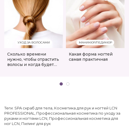
УХОД ЗА ВОЛОСАМИ
МАНИКЮР/ПЕДИКЮР
Сколько времени
Какая форма ногтей
нужно, чтобы отрастить
самая практичная
волосы и когда будет
результат?
Теги:
SPA скраб для тела
,
Косметика для рук и ногтей LCN
PROFESSIONAL
,
Профессиональная косметика по уходу за
руками и ногтями LCN
,
Профессиональная косметика для
ног LCN
,
Пилинг для рук