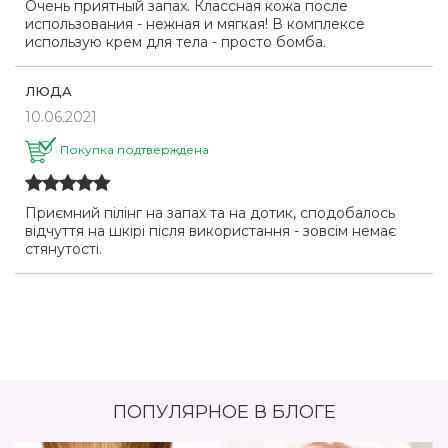
Очень приятный запах. Классная кожа после
использования - нежная и мягкая! В комплексе
использую крем для тела - просто бомба.
ЛЮДА
10.06.2021
Покупка подтверждена
Приємний пілінг на запах та на дотик, сподобалось
відчуття на шкірі після використання - зовсім немає
стянутості.
ПОПУЛЯРНОЕ В БЛОГЕ