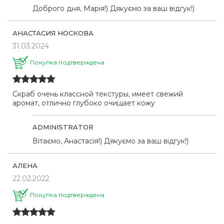
Доброго дня, Марія!) Дякуємо за ваш відгук!)
АНАСТАСИЯ НОСКОВА
31.03.2024
Покупка подтверждена
Скраб очень классной текстуры, имеет свежий
аромат, отлично глубоко очищает кожу
ADMINISTRATOR
Вітаємо, Анастасія!) Дякуємо за ваш відгук!)
АЛЕНА
22.02.2022
Покупка подтверждена