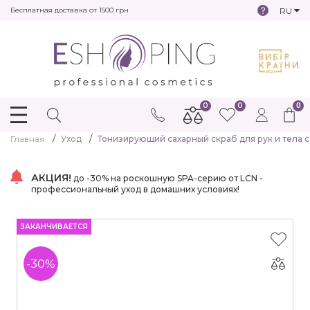
RU
Бесплатная доставка от 1500 грн
0
0
0
Главная
Уход
Тонизирующий сахарный скраб для рук и тела с
АКЦИЯ!
до -30% на роскошную SPA-серию от LCN -
профессиональный уход в домашних условиях!
ЗАКАНЧИВАЕТСЯ
-30%