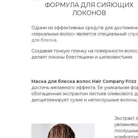
ФОРМУЛА ДЛЯ СИЯЮЩИХ
ЛОКОНОВ
Одним из эффективных средств для достижен
«зеркальных волос» является специальный
спр
для блеска
.
Создавая тонкую пленку на поверхности волос,
делает локоны блестящими и шелковистыми.
Маска для блеска волос Hair Company Frizz
достичь желаемого эффекта. Ее уникальная фо
обогащенная экстрактом листьев оливкового де
дисциплинирует сухие и непослушные волосы, 
Экстракт 
увлажняющ
послушным
комфортно