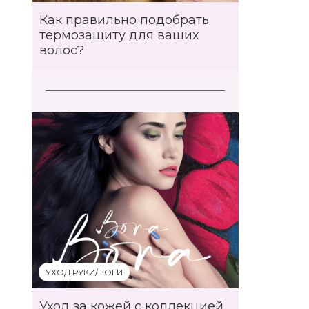
Как правильно подобрать
термозащиту для ваших
волос?
УХОД РУКИ/НОГИ
Уход за кожей с коллекцией