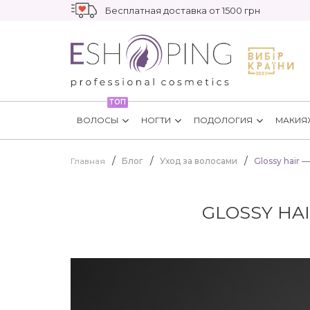
Бесплатная доставка от 1500 грн
ТОП
ВОЛОСЫ
НОГТИ
ПОДОЛОГИЯ
МАКИЯ
Главная
Блог
Уход за волосами
Glossy hair 
GLOSSY HA