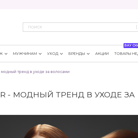
ВАУ СК
Ж
МУЖЧИНАМ
УХОД
БРЕНДЫ
АКЦИИ
ТОВАРЫ НЕ
— модный тренд в уходе за волосами
IR - МОДНЫЙ ТРЕНД В УХОДЕ З