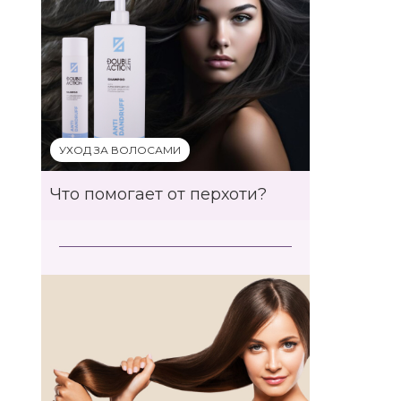
УХОД ЗА ВОЛОСАМИ
Что помогает от перхоти?