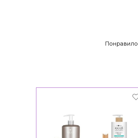
Понравилос