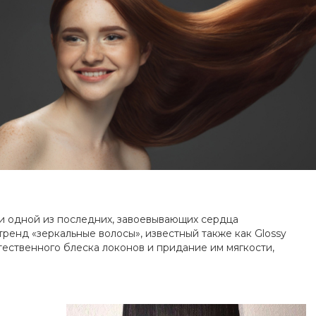
 и одной из последних, завоевывающих сердца
тренд «зеркальные волосы», известный также как Glossy
стественного блеска локонов и придание им мягкости,