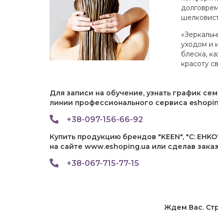
долговрем
шелковис
«Зеркальн
уходом и 
блеска, к
красоту с
Для записи на обучение, узнать график се
линии профессионального сервиса eshopin
+38-097-156-66-92
Купить продукцию брендов "KEEN", "C: EHKO"
на сайте www.eshoping.ua или сделав зака
+38-067-715-77-15
Ждем Вас. Ст