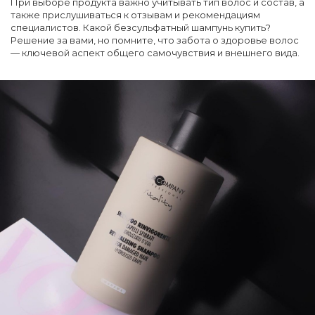
При выборе продукта важно учитывать тип волос и состав, а
также прислушиваться к отзывам и рекомендациям
специалистов. Какой безсульфатный шампунь купить?
Решение за вами, но помните, что забота о здоровье волос
— ключевой аспект общего самочувствия и внешнего вида.