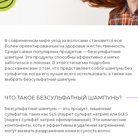
В современном мире уход за волосами становится все
более ориентированным на здоровье и естественность.
Среди самых популярных продуктов — безсульфатные
шампуни. Эти продукты способны эффективно и мягко
заботиться о локонах. В этой статье мы подробно
расскажем вам о том, что представляет собой шампунь без
сульфатов, когда его лучше всего использовать, а также как
выбрать безсульфатный шампунь.
ЧТО ТАКОЕ БЕЗСУЛЬФАТНЫЙ ШАМПУНЬ?
Безсульфатный шампунь — это продукт, лишенный
сульфатов, таких как SLS (лаурет сульфат натрия) или SLES
(лаурет сульфат натрия эфилированный). Эти химические
компоненты, хоть и эффективны в удалении загрязнений,
могут вызвать раздражение кожи и сухость волос.