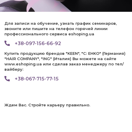
Для записи на обучение, узнать график семинаров,
звоните или пишите на телефон горячей линии
профессионального сервиса eshoping.ua
+38-097-156-66-92
Купить продукцию брендов "KEEN", "C: EHKO" (Германия)
"HAIR COMPANY", "ING" (Италия) Вы можете на сайте
www.eshoping.ua или сделав заказ менеджеру по тел/
вайберу:
+38-067-715-77-15
Ждем Вас. Стройте карьеру правильно.