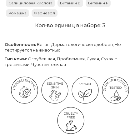
Салициловая кислота
Витамин В
Витамин F
Ромашка
Фарнезол
Кол-во единиц в наборе:
3
Особенности:
Веган, Дерматологически одобрен, Не
тестируется на животных
Тип кожи:
Огрубевшая, Проблемная, Сухая, Сухая с
трещинами, Чувствительная