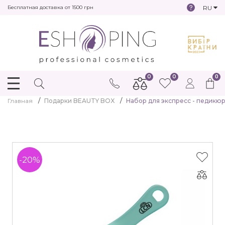
RU
Бесплатная доставка от 1500 грн
0
0
0
Главная
Подарки BEAUTY BOX
Набор для экспресс - педикюра
-20%