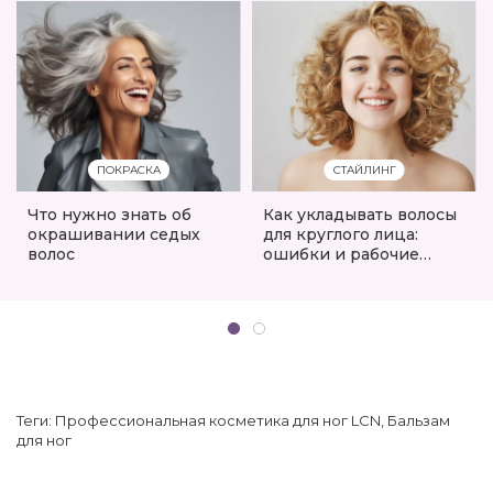
ПОКРАСКА
СТАЙЛИНГ
Что нужно знать об
Как укладывать волосы
окрашивании седых
для круглого лица:
волос
ошибки и рабочие
приёмы
Теги:
Профессиональная косметика для ног LCN
,
Бальзам
для ног