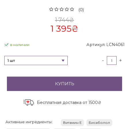
(0)
1 744
₴
1 395
₴
Артикул:
LCN4061
в наличии
-
+
1 шт
КУПИТЬ
Бесплатная доставка
от 1500₴
Активные ингредиенты:
Витамин Е
Бисаболол