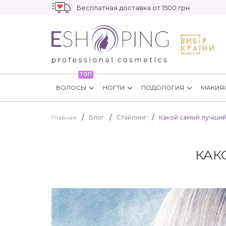
Бесплатная доставка от 1500 грн
ТОП
ВОЛОСЫ
НОГТИ
ПОДОЛОГИЯ
МАКИЯ
Главная
Блог
Стайлинг
Какой самый лучший
КАК