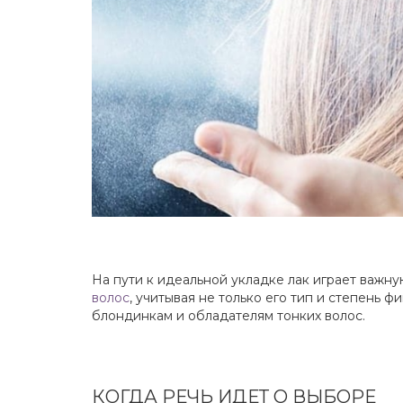
На пути к идеальной укладке лак играет важн
волос
, учитывая не только его тип и степень 
блондинкам и обладателям тонких волос.
КОГДА РЕЧЬ ИДЕТ О ВЫБОРЕ