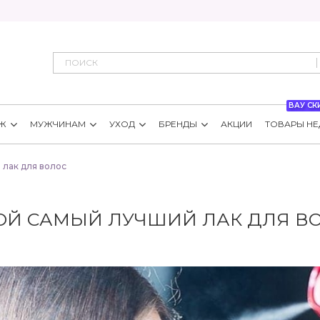
ВАУ СК
Ж
МУЖЧИНАМ
УХОД
БРЕНДЫ
АКЦИИ
ТОВАРЫ НЕ
 лак для волос
ОЙ САМЫЙ ЛУЧШИЙ ЛАК ДЛЯ В