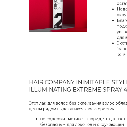
оста
Наде
окру
Благ
подх
увла
для 
Экст
"зап
конч
HAIR COMPANY INIMITABLE STYL
ILLUMINATING EXTREME SPRAY 4
Этот лак для волос без склеивания волос обла
целым рядом выдающихся характеристик:
не содержит метилен хлорид, что делает 
безопасным для локонов и окружающей