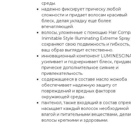
среды.
надежно фиксирует прическу любой
сложности и придает волосам красивый
блеск, делая укладку еще более
впечатляющей.
волосы, уложенные с помощью Hair Comp
Inimitable Style Illuminating Extreme Spray 
сохраняют свою подвижность и гибкость,
ваш образ выглядит естественно.
инновационный компонент LUMINESCIN
усиливает и подчеркивает блеск, придав
прическе дополнительное сияние и
привлекательность.
содержащееся в составе масло жожоба
обеспечивает надежную защиту от
повреждений и вредных факторов
окружающей среды.
пантенол, также входящий в состав спрея
насыщает каждый волосок необходимой
влагой и питательными веществами, дела
волосы крепкими и здоровыми.