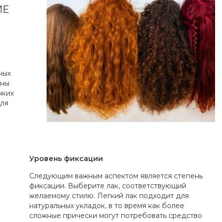
ИЕ
ных
ены
нких
для
Уровень фиксации
Следующим важным аспектом является степень
фиксации. Выберите лак, соответствующий
желаемому стилю. Легкий лак подходит для
натуральных укладок, в то время как более
сложные прически могут потребовать средство