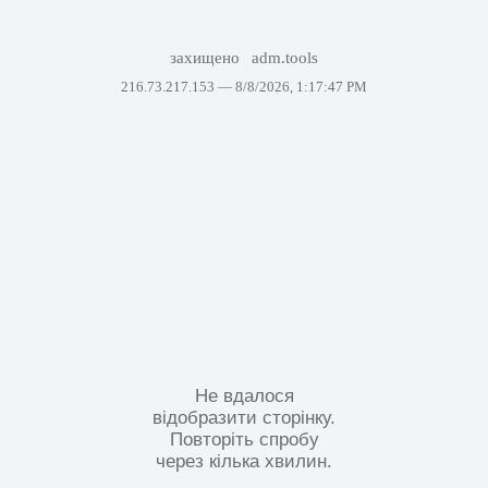
захищено
adm.tools
216.73.217.153 —
8/8/2026, 1:17:47 PM
Не вдалося
відобразити сторінку.
Повторіть спробу
через кілька хвилин.