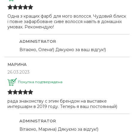
Одна з кращих фарб для мого волосся. Чудовий блиск
і повне зафарбоване сиве волосся навіть в домашніх
умовах. Рекомендую!
ADMINISTRATOR
Вітаємо, Олена!) Дякуємо за ваш відгук!)
МАРИНА
26.03.2023
Покупка подтверждена
рада знакомству с этим брендом на выставке
интершарм в 2019 году. Теперь я ваш постоянный)
ADMINISTRATOR
Вітаємо, Марина) Дякуємо за відгук!)