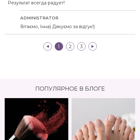
Результат всегда радует!
ADMINISTRATOR
Вітаємо, Інна) Дякуємо за відгук!)
|<
1
2
3
>|
ПОПУЛЯРНОЕ В БЛОГЕ