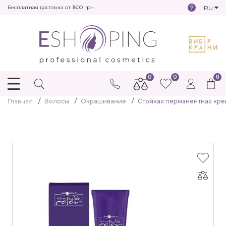
RU
Бесплатная доставка от 1500 грн
0
0
0
Главная
Волосы
Окрашивание
Стойкая перманентная крем