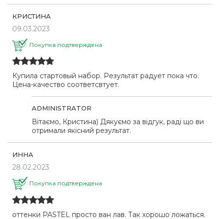
КРИСТИНА
09.03.2023
Покупка подтверждена
Купила стартовый набор. Результат радует пока что.
Цена-качество соответсвтует.
ADMINISTRATOR
Вітаємо, Кристина) Дякуємо за відгук, раді що ви
отримали якісний результат.
ИННА
28.02.2023
Покупка подтверждена
оттенки PASTEL просто ван лав. Так хорошо ложаться.