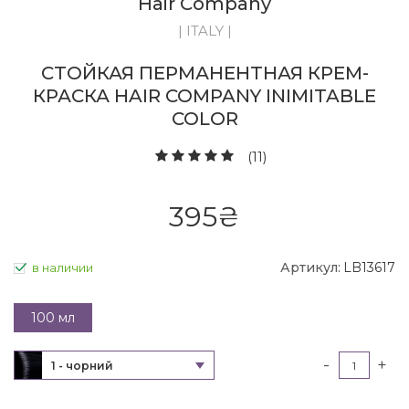
Hair Company
| ITALY |
СТОЙКАЯ ПЕРМАНЕНТНАЯ КРЕМ-
КРАСКА HAIR COMPANY INIMITABLE
COLOR
(11)
395
₴
Артикул:
LB13617
в наличии
100 мл
-
+
1 - чорний