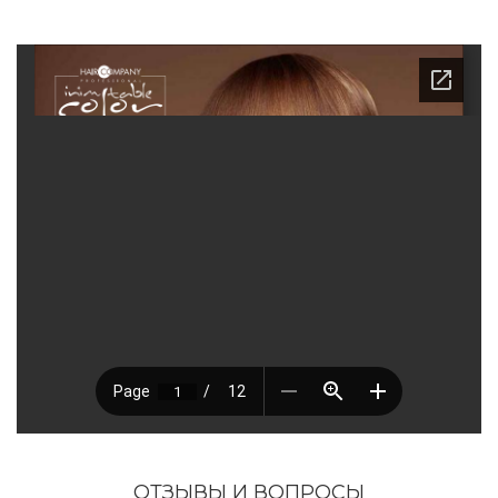
ОТЗЫВЫ И ВОПРОСЫ