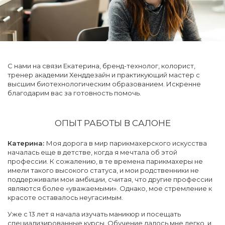
С нами на связи Екатерина, бренд-технолог, колорист,
тренер академии Хенддезайн и практикующий мастер с
высшим биотехнологическим образованием. Искренне
благодарим вас за готовность помочь.
ОПЫТ РАБОТЫ В САЛОНЕ
Катерина:
Моя дорога в мир парикмахерского искусства
началась еще в детстве, когда я мечтала об этой
профессии. К сожалению, в те времена парикмахеры не
имели такого высокого статуса, и мои родственники не
поддерживали мои амбиции, считая, что другие профессии
являются более «уважаемыми». Однако, мое стремление к
красоте оставалось неугасимым.
Уже с 13 лет я начала изучать маникюр и посещать
специализированные курсы. Обучение далось мне легко, и