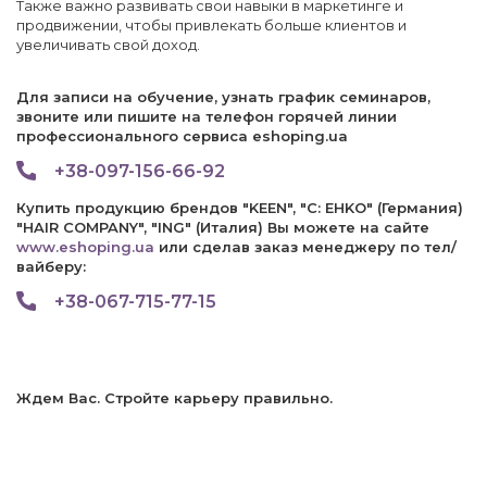
Также важно развивать свои навыки в маркетинге и
продвижении, чтобы привлекать больше клиентов и
увеличивать свой доход.
Для записи на обучение, узнать график семинаров,
звоните или пишите на телефон горячей линии
профессионального сервиса eshoping.ua
+38-097-156-66-92
Купить продукцию брендов "KEEN", "C: EHKO" (Германия)
"HAIR COMPANY", "ING" (Италия) Вы можете на сайте
www.eshoping.ua
или сделав заказ менеджеру по тел/
вайберу:
+38-067-715-77-15
Ждем Вас. Стройте карьеру правильно.