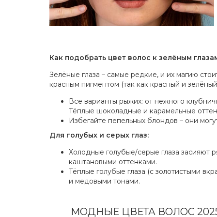
Как подобрать цвет волос к зелёным глазам
Зелёные глаза – самые редкие, и их магию сто
красным пигментом (так как красный и зелёный 
Все варианты рыжих: от нежного клубнич
Тёплые шоколадные и карамельные оттен
Избегайте пепельных блондов – они могут
Для голубых и серых глаз:
Холодные голубые/серые глаза засияют 
каштановыми оттенками.
Тёплые голубые глаза (с золотистыми вк
и медовыми тонами.
МОДНЫЕ ЦВЕТА ВОЛОС 2025