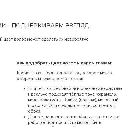
МИ – ПОДЧЁРКИВАЕМ ВЗГЛЯД
й цвет волос может сделать их невероятно
Как подобрать цвет волос к карим глазам:
Карие глаза – будто «полотно», которое можно
оформить множеством оттенков.
Для тёплых, медовых или ореховых карих глаз
идеально подходят тёплые тона: карамель,
медь, золотистые блики (балаяж), молочный
шоколад. Они создают мягкий, солнечный
образ.
Для тёмно-карих, почти чёрных глаз отлично
работает контраст. Это может быть