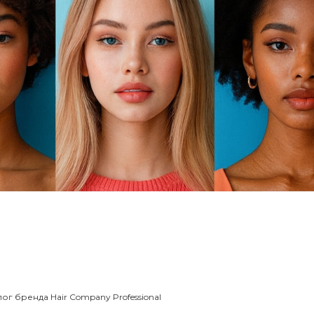
г бренда Hair Company Professional