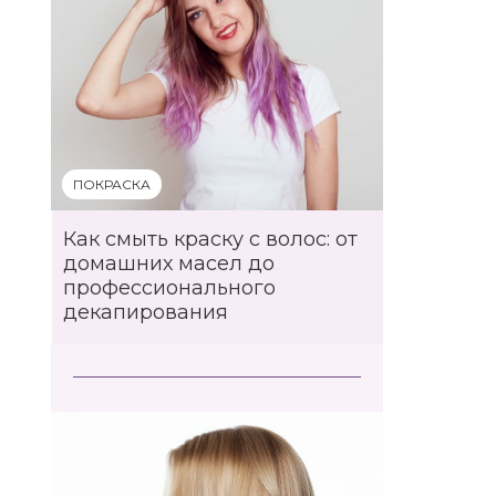
ПОКРАСКА
Как смыть краску с волос: от
домашних масел до
профессионального
декапирования