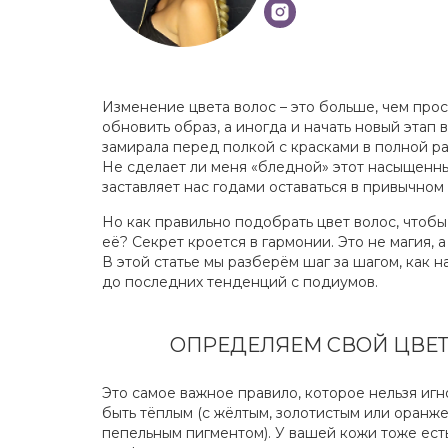
Изменение цвета волос – это больше, чем прос
обновить образ, а иногда и начать новый этап 
замирала перед полкой с красками в полной р
Не сделает ли меня «бледной» этот насыщенны
заставляет нас годами оставаться в привычном
Но как правильно подобрать цвет волос, чтобы
её? Секрет кроется в гармонии. Это не магия, 
В этой статье мы разберём шаг за шагом, как н
до последних тенденций с подиумов.
ОПРЕДЕЛЯЕМ СВОЙ ЦВЕТ
Это самое важное правило, которое нельзя игн
быть тёплым (с жёлтым, золотистым или оранж
пепельным пигментом). У вашей кожи тоже есть 