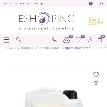
RU
Бесплатная доставка от 1500 грн
0
0
0
Главная
Волосы
Окрашивание
Крем-окислитель KEEN Crea