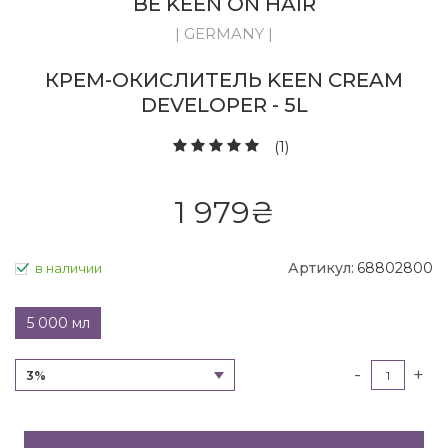
BE KEEN ON HAIR
| GERMANY |
КРЕМ-ОКИСЛИТЕЛЬ KEEN CREAM
DEVELOPER - 5L
(1)
1 979
₴
Артикул:
68802800
в наличии
5 000 мл
-
+
3%