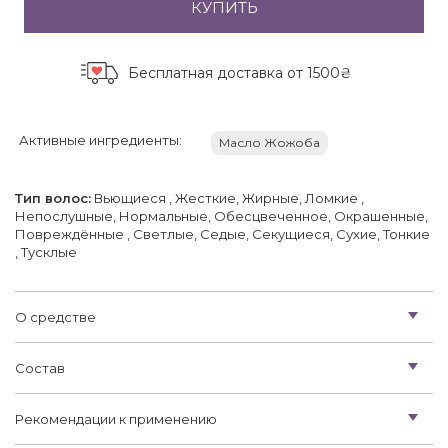
КУПИТЬ
Бесплатная доставка
от 1500₴
Активные ингредиенты:
Масло Жожоба
Тип волос:
Вьющиеся , Жесткие, Жирные, Ломкие ,
Непослушные, Нормальные, Обесцвеченное, Окрашенные,
Повреждённые , Светлые, Седые, Секущиеся, Сухие, Тонкие
, Тусклые
О средстве
Состав
Рекомендации к применению