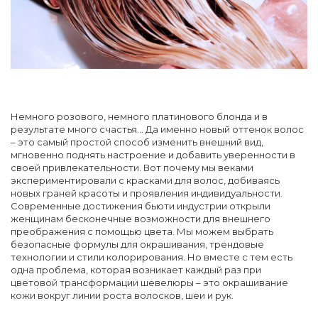
Немного розового, немного платинового блонда и в
результате много счастья… Да именно новый оттенок волос
– это самый простой способ изменить внешний вид,
мгновенно поднять настроение и добавить уверенности в
своей привлекательности. Вот почему мы веками
экспериментировали с красками для волос, добиваясь
новых граней красоты и проявления индивидуальности.
Современные достижения бьюти индустрии открыли
женщинам бесконечные возможности для внешнего
преображения с помощью цвета. Мы можем выбрать
безопасные формулы для окрашивания, трендовые
технологии и стили колорирования. Но вместе с тем есть
одна проблема, которая возникает каждый раз при
цветовой трансформации шевелюры – это окрашивание
кожи вокруг линии роста волосков, шеи и рук.