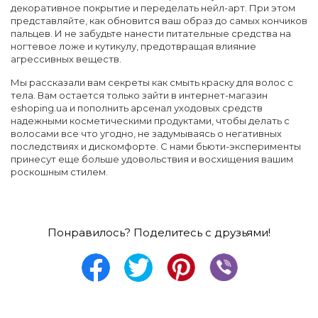
декоративное покрытие и переделать нейл-арт. При этом
представляйте, как обновится ваш образ до самых кончиков
пальцев. И не забудьте нанести питательные средства на
ногтевое ложе и кутикулу, предотвращая влияние
агрессивных веществ.
Мы рассказали вам секреты как смыть краску для волос с
тела. Вам остается только зайти в интернет-магазин
eshoping.ua и пополнить арсенал уходовых средств
надежными косметическими продуктами, чтобы делать с
волосами все что угодно, не задумываясь о негативных
последствиях и дискомфорте. С нами бьюти-эксперименты
принесут еще больше удовольствия и восхищения вашим
роскошным стилем.
Понравилось? Поделитесь с друзьями!