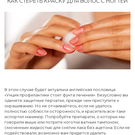
КАК СТЕРЕТЬ КРАСКУ ДЛЯ ВОЛОС С НОГТЕЙ
В этом случае будет актуальна английская пословица:
«Унция профилактики стоит фунта лечения». Безусловно вы
оденете защитные перчатки, прежде чем приступите к
окрашиванию. Но не отчаивайтесь, если не удалось
полностью соблюсти осторожность, и краситель все-таки
испортил маникюр. Попробуйте препараты, о которых мы
говорили выше или потрите ноготки ватным тампоном,
смоченным жидкостью для снятия лака без ацетона. Если не
подействовали, возможно вам придется удалить