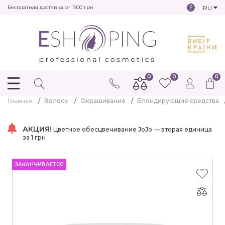
RU
Бесплатная доставка от 1500 грн
0
0
0
Главная
Волосы
Окрашивание
Блондирующие средства
АКЦИЯ!
Цветное обесцвечивание JoJo — вторая единица
за 1 грн
ЗАКАНЧИВАЕТСЯ