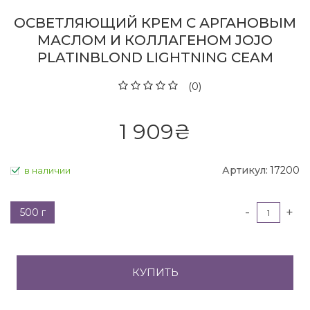
ОСВЕТЛЯЮЩИЙ КРЕМ С АРГАНОВЫМ
МАСЛОМ И КОЛЛАГЕНОМ JOJO
PLATINBLOND LIGHTNING CEAM
(0)
1 909
₴
Артикул:
17200
в наличии
-
+
500 г
КУПИТЬ