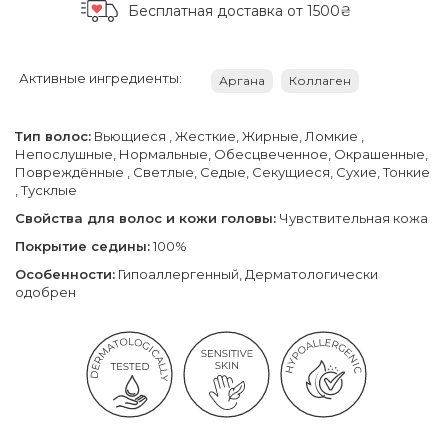
Бесплатная доставка
от 1500₴
Активные ингредиенты:
Аргана
Коллаген
Тип волос:
Вьющиеся , Жесткие, Жирные, Ломкие ,
Непослушные, Нормальные, Обесцвеченное, Окрашенные,
Повреждённые , Светлые, Седые, Секущиеся, Сухие, Тонкие
, Тусклые
Свойства для волос и кожи головы:
Чувствительная кожа
Покрытие седины:
100%
Особенности:
Гипоаллергенный, Дерматологически
одобрен