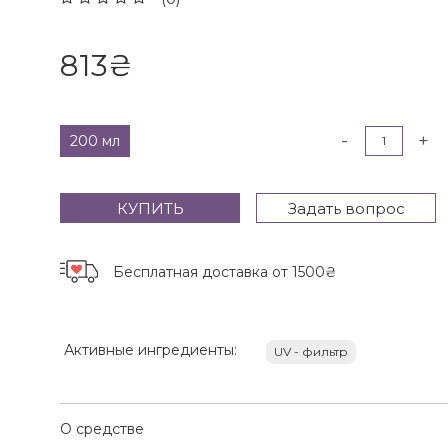
813
₴
-
+
200 мл
КУПИТЬ
Задать вопрос
Бесплатная доставка
от 1500₴
Активные ингредиенты:
UV - фильтр
О средстве