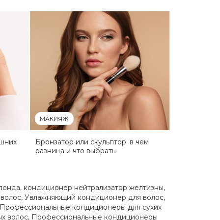
МАКИЯЖ
ашних
Бронзатор или скульптор: в чем
разница и что выбрать
лонда
,
кондиционер нейтрализатор желтизны
,
 волос
,
Увлажняющий кондиционер для волос
,
Профессиональные кондиционеры для сухих
х волос
,
Профессиональные кондиционеры