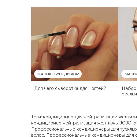
МАНИКЮР/ПЕДИКЮР
МАКИ
Для чего сыворотка для ногтей?
Набор 
реаль
Теги:
кондиционер для нейтрализации желтиз
кондиционер нейтрализация желтизны JOJO
,
У
Профессиональные кондиционеры для тусклых
волос
,
Профессиональные кондиционеры для с