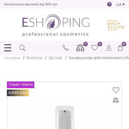
UA
Безкоштовна доставка від 1500 грн
0
0
0
Головна
Волосся
Догляд
Кондиціонер для платинового бл
ТОВАР ТИЖНЯ
SUPER SALE