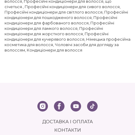
волосся
,
Професійні кондиціонери для волосся, що
січеться.
,
Професійні кондиціонери для сивого волосся
,
Професійні кондиціонери для світлого волосся
,
Професійні
кондиціонери для пошкодженого волосся
,
Професійні
кондиціонери для фарбованого волосся
,
Професійні
кондиціонери для ламкого волосся
,
Професійні
кондиціонери для жорсткого волосся
,
Професійні
кондиціонери для кучерявого волосся
,
Німецька професійна
косметика для волосся
,
Чоловічі засоби для догляду за
волоссям
,
Кондиціонери для волосся
ДОСТАВКА І ОПЛАТА
КОНТАКТИ