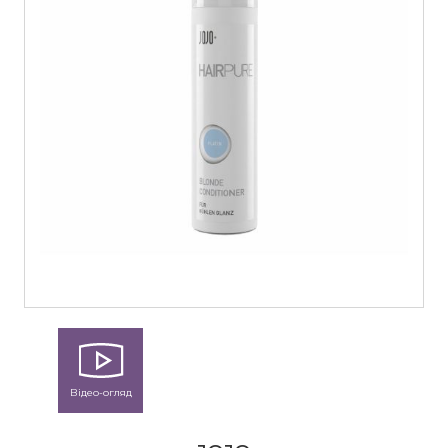
Відео-огляд