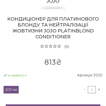
JOJO
| GERMANY |
КОНДИЦІОНЕР ДЛЯ ПЛАТИНОВОГО
БЛОНДУ ТА НЕЙТРАЛІЗАЦІЇ
ЖОВТИЗНИ JOJO PLATINBLOND
CONDITIONER
(0)
813
₴
Артикул:
31210
в наявності
-
+
200 мл