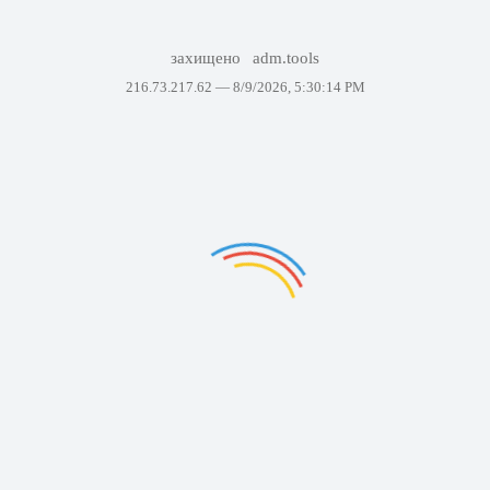
захищено
adm.tools
216.73.217.62 —
8/9/2026, 5:30:14 PM