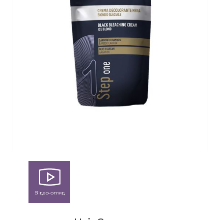
Відео-огляд