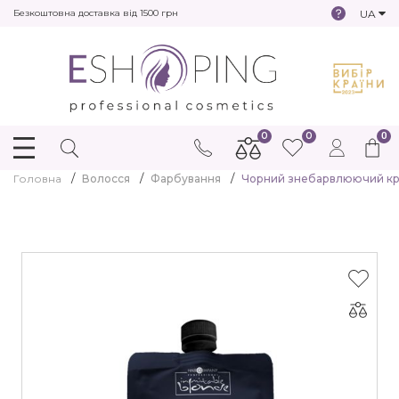
UA
Безкоштовна доставка від 1500 грн
0
0
0
Головна
Волосся
Фарбування
Чорний знебарвлюючий крем