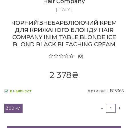
Hair Company
| ITALY |
ЧОРНИЙ ЗНЕБАРВЛЮЮЧИЙ КРЕМ
ДЛЯ КРИЖАНОГО БЛОНДУ HAIR
COMPANY INIMITABLE BLONDE ICE
BLOND BLACK BLEACHING CREAM
(0)
2 378
₴
Артикул:
LB13366
в наявності
-
+
300 мл