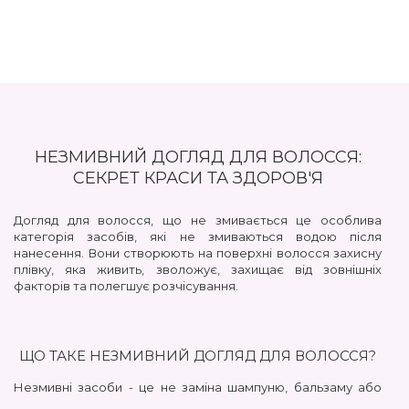
НЕЗМИВНИЙ ДОГЛЯД ДЛЯ ВОЛОССЯ:
СЕКРЕТ КРАСИ ТА ЗДОРОВ'Я
Догляд для волосся, що не змивається це особлива
категорія засобів, які не змиваються водою після
нанесення. Вони створюють на поверхні волосся захисну
плівку, яка живить, зволожує, захищає від зовнішніх
факторів та полегшує розчісування.
ЩО ТАКЕ НЕЗМИВНИЙ ДОГЛЯД ДЛЯ ВОЛОССЯ?
Незмивні засоби - це не заміна шампуню, бальзаму або
масці. Вони доповнюють основний догляд, роблячи