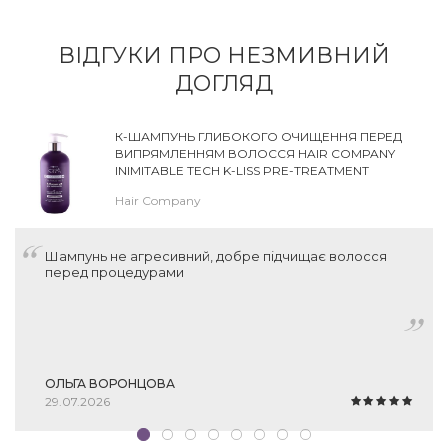
ВІДГУКИ ПРО НЕЗМИВНИЙ
ДОГЛЯД
К-ШАМПУНЬ ГЛИБОКОГО ОЧИЩЕННЯ ПЕРЕД
ВИПРЯМЛЕННЯМ ВОЛОССЯ HAIR COMPANY
INIMITABLE TECH K-LISS PRE-TREATMENT
SHAMPOO
Hair Company
Шампунь не агресивний, добре підчищає волосся
перед процедурами
ОЛЬГА ВОРОНЦОВА
29.07.2026