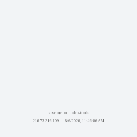
захищено
adm.tools
216.73.216.109 —
8/6/2026, 11:46:06 AM