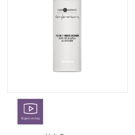
Відео-огляд