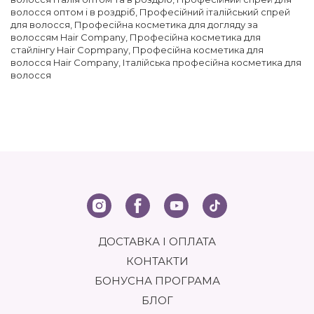
волосся оптом і в роздріб
,
Професійний італійський спрей
для волосся
,
Професійна косметика для догляду за
волоссям Hair Company
,
Професійна косметика для
стайлінгу Hair Copmpany
,
Професійна косметика для
волосся Hair Company
,
Італійська професійна косметика для
волосся
ДОСТАВКА І ОПЛАТА
КОНТАКТИ
БОНУСНА ПРОГРАМА
БЛОГ