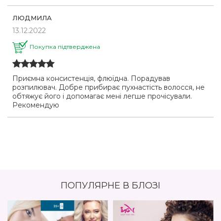
ЛЮДМИЛА
13.12.2022
Покупка підтверджена
Приємна консистенція, флюїдна. Порадував
розпилювач. Добре прибирає пухнастість волосся, не
обтяжує його і допомагає мені легше прочісували.
Рекомендую
ПОПУЛЯРНЕ В БЛОЗІ