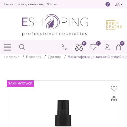
UA
Безкоштовна доставка від 1500 грн
0
0
0
Головна
Волосся
Догляд
Багатофункціональний спрей в дл
ЗАКІНЧУЄТЬСЯ