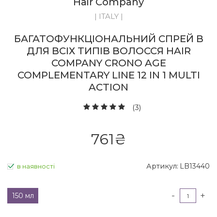
Hair Company
| ITALY |
БАГАТОФУНКЦІОНАЛЬНИЙ СПРЕЙ В
ДЛЯ ВСІХ ТИПІВ ВОЛОССЯ HAIR
COMPANY CRONO AGE
COMPLEMENTARY LINE 12 IN 1 MULTI
ACTION
(3)
761
₴
Артикул:
LB13440
в наявності
-
+
150 мл