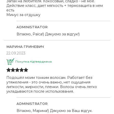
Запах на любителя. Кокосовый, сладко - не мое.
Действие класс, дает мягкость + термозащита в нем
есть
Минус за отдушку
ADMINISTRATOR
Вітаємо, Раїса!) Дякуємо за відгук!)
МАРИНА ГРИНЕВИЧ
22.09.2023
Покупка підтверджена
Подошёл моим тонким волосам. Работает без
утяжеления - это очень важно, нет ощущения
липкости, жирности, пленки. Волосы очень легко
укладываются после использования.
ADMINISTRATOR
Вітаємо, Марина!) Дякуємо за Ваш відгук.