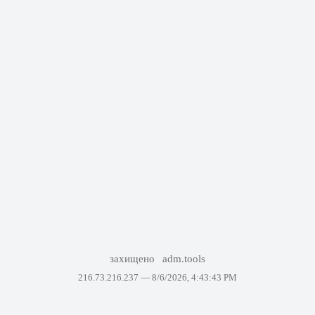
захищено
adm.tools
216.73.216.237 —
8/6/2026, 4:43:43 PM