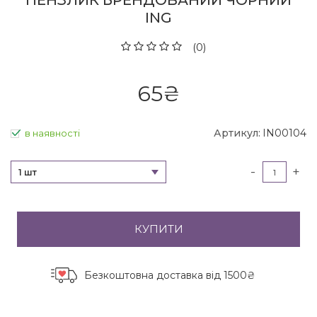
ПЕНЗЛИК БРЕНДОВАНИЙ ЧОРНИЙ
ING
(0)
65
₴
Артикул:
IN00104
в наявності
-
+
1 шт
КУПИТИ
Безкоштовна доставка
від 1500₴