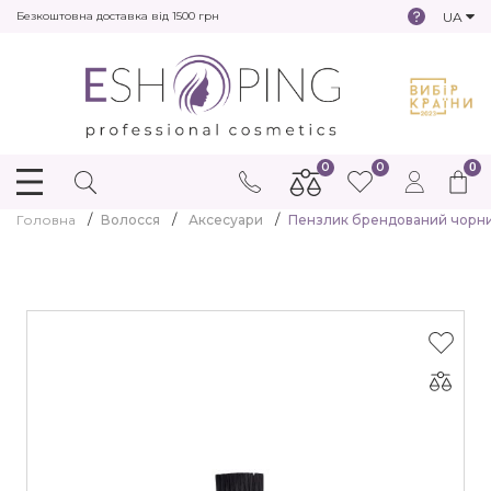
UA
Безкоштовна доставка від 1500 грн
0
0
0
Головна
Волосся
 Аксесуари
Пензлик брендований чорни