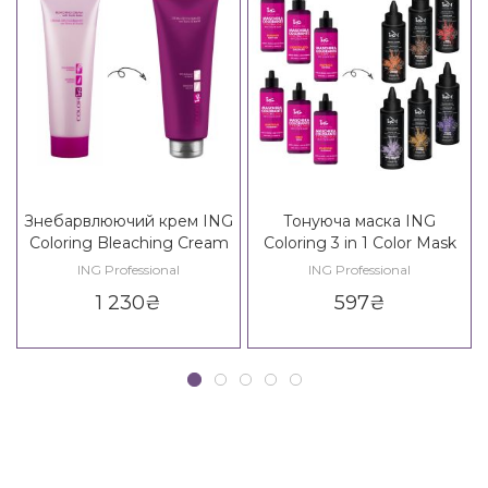
Знебарвлюючий крем ING
Тонуюча маска ING
Coloring Bleaching Cream
Coloring 3 in 1 Color Mask
ING Professional
ING Professional
1 230
₴
597
₴