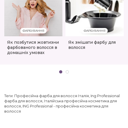
ФАРБУВАННЯ
ФАРБУВАННЯ
Як позбутися жовтизни
Як змішати фарбу для
фарбованого волосся в
волосся
домашніх умовах
Теги:
Професійна фарба для волосся Італія
,
Ing Professional
фарба для волосся
,
Італійська професійна косметика для
волосся
,
ING Professional - професійна косметика для
волосся