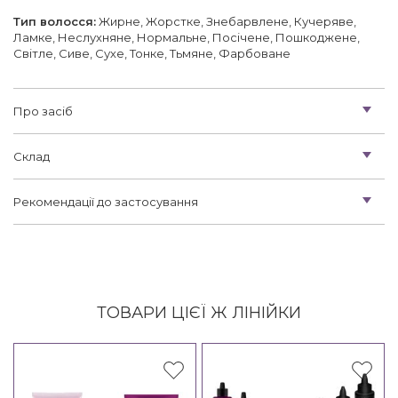
Тип волосся:
Жирне, Жорстке, Знебарвлене, Кучеряве,
Ламке, Неслухняне, Нормальне, Посічене, Пошкоджене,
Світле, Сиве, Сухе, Тонке, Тьмяне, Фарбоване
Про засіб
Склад
Рекомендації до застосування
ТОВАРИ ЦІЄЇ Ж ЛІНІЙКИ