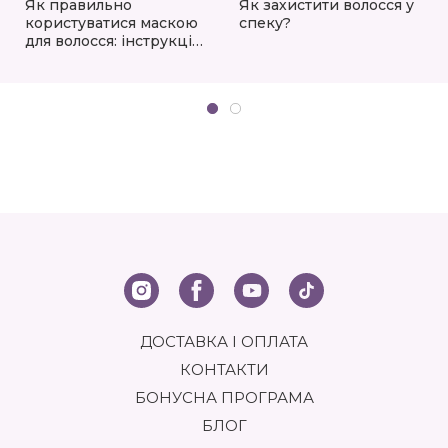
Як правильно
Як захистити волосся у
користуватися маскою
спеку?
для волосся: інструкція,
поради та кращі
продукти
ДОСТАВКА І ОПЛАТА
КОНТАКТИ
БОНУСНА ПРОГРАМА
БЛОГ