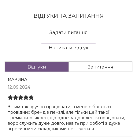
ВІДГУКИ ТА ЗАПИТАННЯ
Задати питання
Написати відгук
Відгуки
Запитання
МАРИНА
12.09.2024
З ним так зручно працювати, в мене є багатьох
провідних брендів пензлі, але тільки цей такої
преміальної якості, що одне задоволення працювати,
ворс служить дуже довго, навіть при роботі з дуже
агресивними складниками не псується