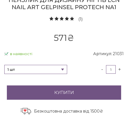
ПЕНЗЛИК ДЛЯ ДИЗАЙНУ НІГТІВ LCN
NAIL ART GELPINSEL PROTECH NA1
(1)
571
₴
Артикул:
21031
в наявності
-
+
1 шт
КУПИТИ
Безкоштовна доставка
від 1500₴