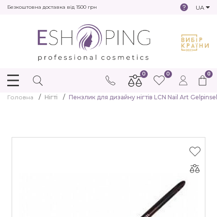
UA
Безкоштовна доставка від 1500 грн
0
0
0
Головна
Нігті
Пензлик для дизайну нігтів LCN Nail Art Gelpinse