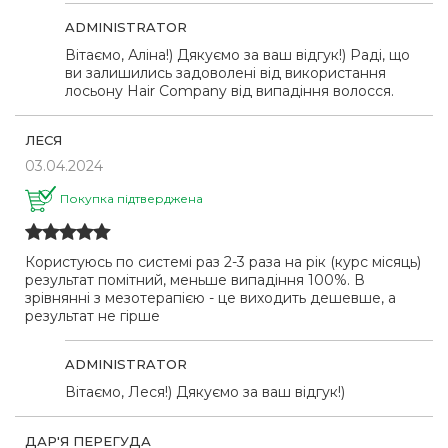
ADMINISTRATOR
Вітаємо, Аліна!) Дякуємо за ваш відгук!) Раді, що
ви залишились задоволені від використання
лосьону Hair Company від випадіння волосся.
ЛЕСЯ
03.04.2024
Покупка підтверджена
Користуюсь по системі раз 2-3 раза на рік (курс місяць)
результат помітний, меньше випадіння 100%. В
зрівнянні з мезотерапією - це виходить дешевше, а
результат не гірше
ADMINISTRATOR
Вітаємо, Леся!) Дякуємо за ваш відгук!)
ДАР'Я ПЕРЕГУДА