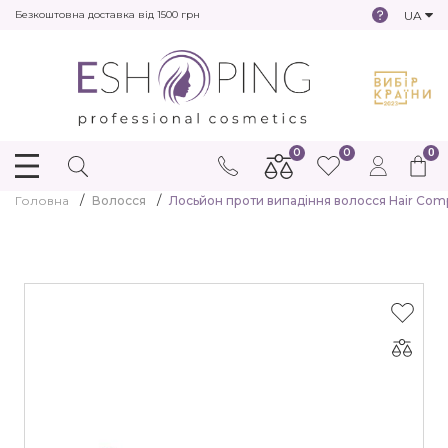
UA
Безкоштовна доставка від 1500 грн
0
0
0
Головна
Волосся
Лосьйон проти випадіння волосся Hair Compa