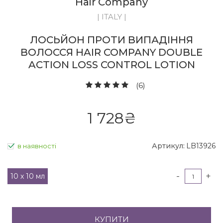
Hair Company
| ITALY |
ЛОСЬЙОН ПРОТИ ВИПАДІННЯ
ВОЛОССЯ HAIR COMPANY DOUBLE
ACTION LOSS CONTROL LOTION
(6)
1 728
₴
Артикул:
LB13926
в наявності
-
+
10 х 10 мл
КУПИТИ