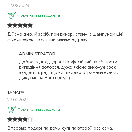
27.06.2023
Покупка підтверджена
Дійсно дієвий засіб, при використанні з шампунем цієї
ж серії ефект помітний майже відразу.
ADMINISTRATOR
Доброго дня, Дар'я. Професійний засіб проти
випадіння волосся, дуже якісно виконує своє
завдання, раді що ви швидко отримали ефект.
Дякуємо за Ваш відгук!)
ТАМАРА
27.01.2023
Покупка підтверджена
Впервые подарила дочь, купила второй раз сама.