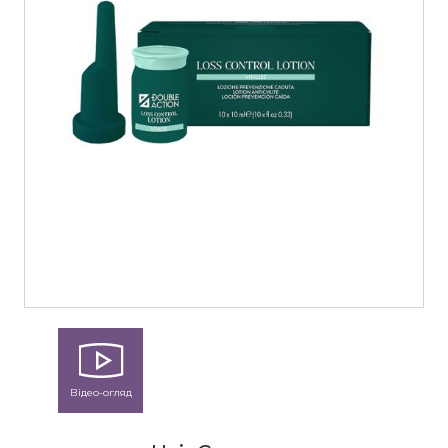
Відео-огляд