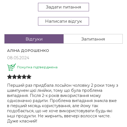
Задати питання
Написати відгук
Відгуки
Запитання
АЛІНА ДОРОШЕНКО
08.05.2024
Покупка підтверджена
Перший раз придбала лосьйон чоловіку 2 роки тому з
шампунем цієї лінійки, тому що була проблема
випадіння. Після 2-х років використання можу
однозначно радити. Проблема випадіння зникла вже
в перший місяць користування, але йому так
подобається, що не хоче використовувати будь-які
інші продукти. Не жирнить, ввечері волосся чисте.
Дуже класний!