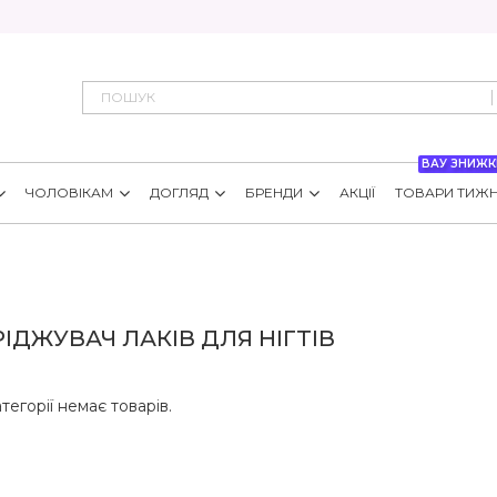
ВАУ ЗНИЖК
ЧОЛОВІКАМ
ДОГЛЯД
БРЕНДИ
АКЦІЇ
ТОВАРИ ТИЖ
ІДЖУВАЧ ЛАКІВ ДЛЯ НІГТІВ
атегорії немає товарів.