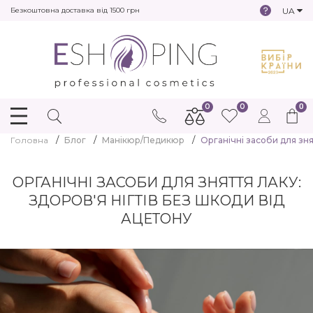
UA
Безкоштовна доставка від 1500 грн
0
0
0
Головна
Блог
Манікюр/Педикюр
Органічні засоби для зня
ОРГАНІЧНІ ЗАСОБИ ДЛЯ ЗНЯТТЯ ЛАКУ:
ЗДОРОВ'Я НІГТІВ БЕЗ ШКОДИ ВІД
АЦЕТОНУ