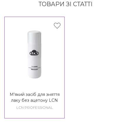
ТОВАРИ ЗІ СТАТТІ
М'який засіб для зняття
лаку без ацетону LCN
Remover
LCN PROFESSIONAL