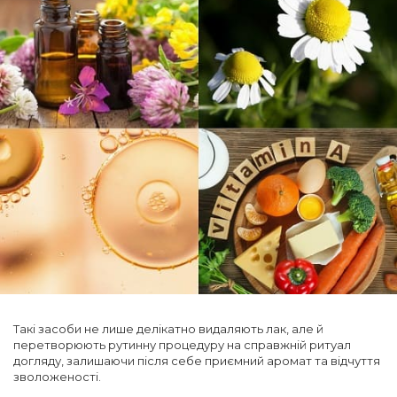
Такі засоби не лише делікатно видаляють лак, але й
перетворюють рутинну процедуру на справжній ритуал
догляду, залишаючи після себе приємний аромат та відчуття
зволоженості.