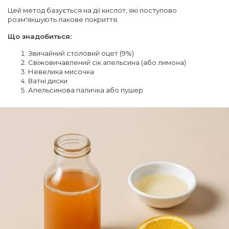
Цей метод базується на дії кислот, які поступово
розм'якшують лакове покриття.
Що знадобиться:
Звичайний столовий оцет (9%)
Свіжовичавлений сік апельсина (або лимона)
Невелика мисочка
Ватні диски
Апельсинова паличка або пушер