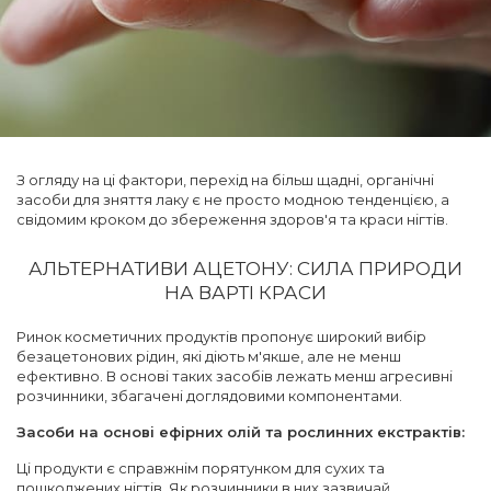
З огляду на ці фактори, перехід на більш щадні, органічні
засоби для зняття лаку є не просто модною тенденцією, а
свідомим кроком до збереження здоров'я та краси нігтів.
АЛЬТЕРНАТИВИ АЦЕТОНУ: СИЛА ПРИРОДИ
НА ВАРТІ КРАСИ
Ринок косметичних продуктів пропонує широкий вибір
безацетонових рідин, які діють м'якше, але не менш
ефективно. В основі таких засобів лежать менш агресивні
розчинники, збагачені доглядовими компонентами.
Засоби на основі ефірних олій та рослинних екстрактів:
Ці продукти є справжнім порятунком для сухих та
пошкоджених нігтів. Як розчинники в них зазвичай