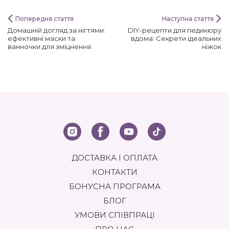
Попередня стаття
Наступна стаття
Домашній догляд за нігтями:
DIY-рецепти для педикюру
ефективні маски та
вдома: Секрети ідеальних
ванночки для зміцнення
ніжок
ДОСТАВКА І ОПЛАТА
КОНТАКТИ
БОНУСНА ПРОГРАМА
БЛОГ
УМОВИ СПІВПРАЦІ