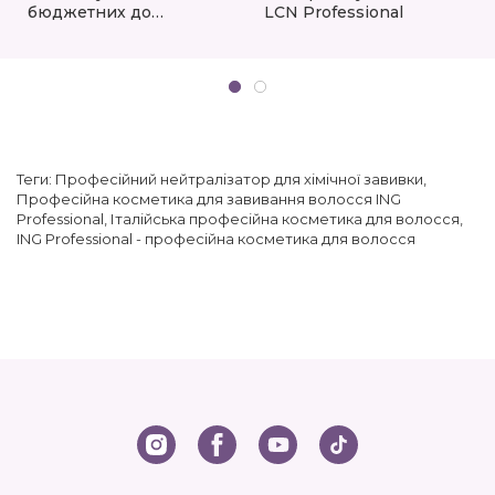
бюджетних до
LCN Professional
професійних в
eshoping.ua
Теги:
Професійний нейтралізатор для хімічної завивки
,
Професійна косметика для завивання волосся ING
Professional
,
Італійська професійна косметика для волосся
,
ING Professional - професійна косметика для волосся