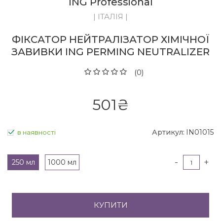
ING Professional
| ІТАЛІЯ |
ФІКСАТОР НЕЙТРАЛІЗАТОР ХІМІЧНОЇ
ЗАВИВКИ ING PERMING NEUTRALIZER
(0)
501
₴
Артикул:
IN01015
в наявності
-
+
250 мл
1000 мл
КУПИТИ