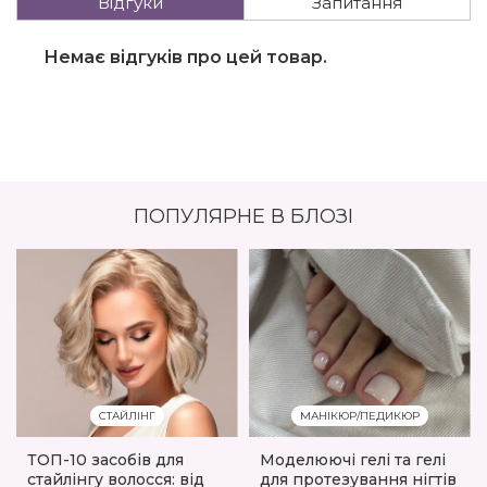
Відгуки
Запитання
Немає відгуків про цей товар.
ПОПУЛЯРНЕ В БЛОЗІ
СТАЙЛІНГ
МАНІКЮР/ПЕДИКЮР
ТОП-10 засобів для
Моделюючі гелі та гелі
стайлінгу волосся: від
для протезування нігтів