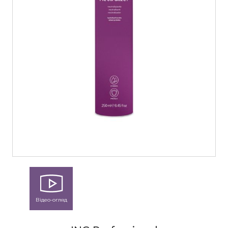
Відео-огляд