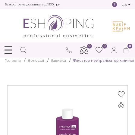
UA
Безкоштовна доставка від 1500 грн
0
0
0
Головна
Волосся
Завивка
Фіксатор нейтралізатор хімічної