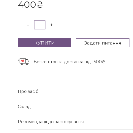
400
₴
-
+
КУПИТИ
Задати питання
Безкоштовна доставка
від 1500₴
Про засіб
Склад
Рекомендації до застосування