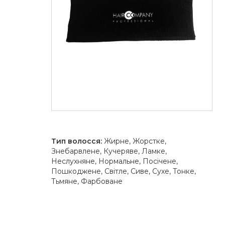
Тип волосся:
Жирне, Жорстке,
Знебарвлене, Кучеряве, Ламке,
Неслухняне, Нормальне, Посічене,
Пошкоджене, Світле, Сиве, Сухе, Тонке,
Тьмяне, Фарбоване