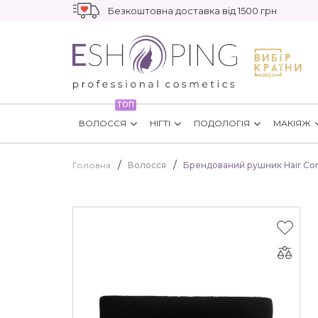
Безкоштовна доставка від 1500 грн
ТОП
ВОЛОССЯ
НІГТІ
ПОДОЛОГІЯ
МАКІЯЖ
Головна
Волосся
Брендований рушник Hair C