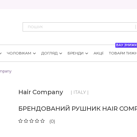
ВАУ ЗНИЖК
ЧОЛОВІКАМ
ДОГЛЯД
БРЕНДИ
АКЦІЇ
ТОВАРИ ТИЖ
ompany
Hair Company
| ITALY |
БРЕНДОВАНИЙ РУШНИК HAIR COM
(0)