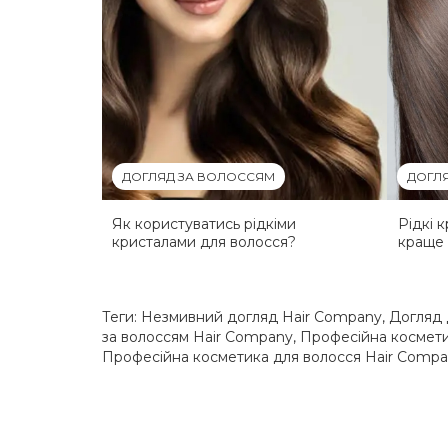
ДОГЛЯД ЗА ВОЛОССЯМ
ДОГЛ
Як користуватись рідкіми
Рідкі 
кристалами для волосся?
краще
Теги:
Незмивний догляд Hair Company
,
Догляд 
за волоссям Hair Company
,
Професійна космети
Професійна косметика для волосся Hair Comp