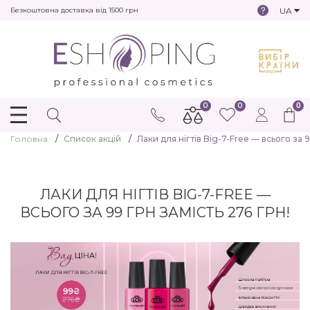
UA
Безкоштовна доставка від 1500 грн
0
0
0
Головна
Список акцій
Лаки для нігтів Big-7-Free — всього за 9
ЛАКИ ДЛЯ НІГТІВ BIG-7-FREE —
ВСЬОГО ЗА 99 ГРН ЗАМІСТЬ 276 ГРН!