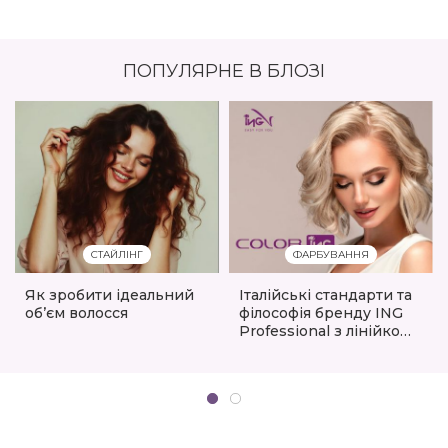
ПОПУЛЯРНЕ В БЛОЗІ
СТАЙЛІНГ
ФАРБУВАННЯ
Як зробити ідеальний
Італійські стандарти та
обʼєм волосся
філософія бренду ING
Professional з лінійкою
ING Color