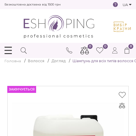
UA
Безкоштовна доставка від 1500 грн
0
0
0
Головна
Волосся
Догляд
Шампунь для всіх типів волосся
ЗАКІНЧУЄТЬСЯ