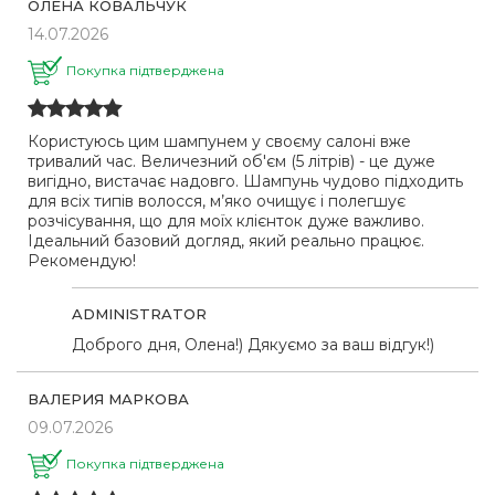
ОЛЕНА КОВАЛЬЧУК
14.07.2026
Покупка підтверджена
Користуюсь цим шампунем у своєму салоні вже
тривалий час. Величезний об'єм (5 літрів) - це дуже
вигідно, вистачає надовго. Шампунь чудово підходить
для всіх типів волосся, м’яко очищує і полегшує
розчісування, що для моїх клієнток дуже важливо.
Ідеальний базовий догляд, який реально працює.
Рекомендую!
ADMINISTRATOR
Доброго дня, Олена!) Дякуємо за ваш відгук!)
ВАЛЕРИЯ МАРКОВА
09.07.2026
Покупка підтверджена