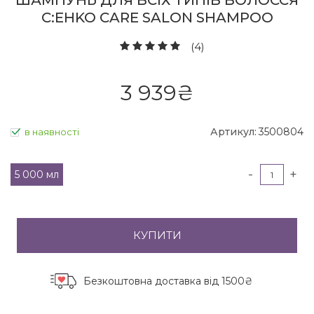
ШАМПУНЬ ДЛЯ ВСІХ ТИПІВ ВОЛОССЯ
C:EHKO CARE SALON SHAMPOO
(4)
3 939
₴
Артикул:
3500804
в наявності
-
+
5 000 мл
КУПИТИ
Безкоштовна доставка
від 1500₴