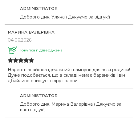
ADMINISTRATOR
Доброго дня, Уляна!) Дякуємо за відгук!)
МАРИНА ВАЛЕРІВНА
04.06.2026
Покупка підтверджена
Нарешті знайшла ідеальний шампунь для всієї родини!
Дуже подобається, що в складі немає барвників і він
дбайливо очищує шкіру голови.
ADMINISTRATOR
Доброго дня, Марина Валерівна!) Дякуємо за
ваш відгук!)