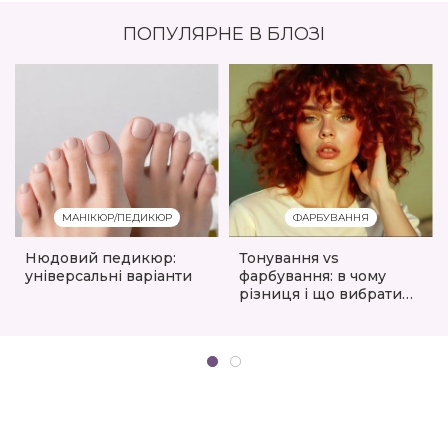
ПОПУЛЯРНЕ В БЛОЗІ
МАНІКЮР/ПЕДИКЮР
ФАРБУВАННЯ
Нюдовий педикюр:
Тонування vs
універсальні варіанти
фарбування: в чому
різниця і що вибрати
для вашого волосся