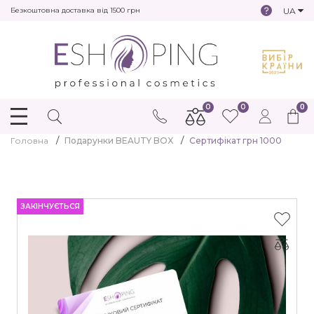
UA
Безкоштовна доставка від 1500 грн
0
0
0
Головна
Подарунки BEAUTY BOX
Сертифікат грн 1000
ЗАКІНЧУЄТЬСЯ