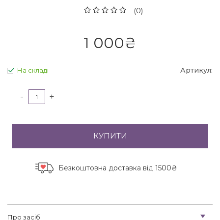
(0)
1 000
₴
Артикул:
На складі
-
+
КУПИТИ
Безкоштовна доставка
від 1500₴
Про засіб