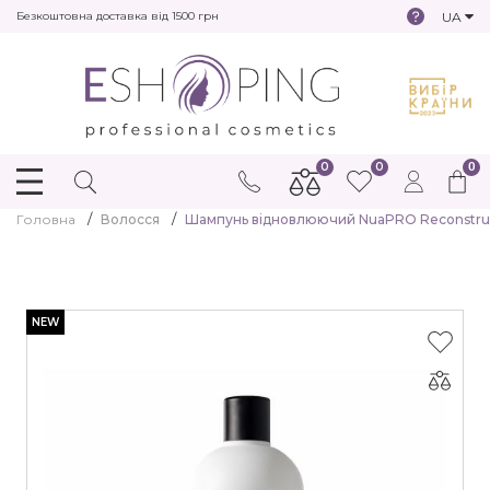
UA
Безкоштовна доставка від 1500 грн
0
0
0
Головна
Волосся
Шампунь відновлюючий NuaPRO Reconstruct
NEW