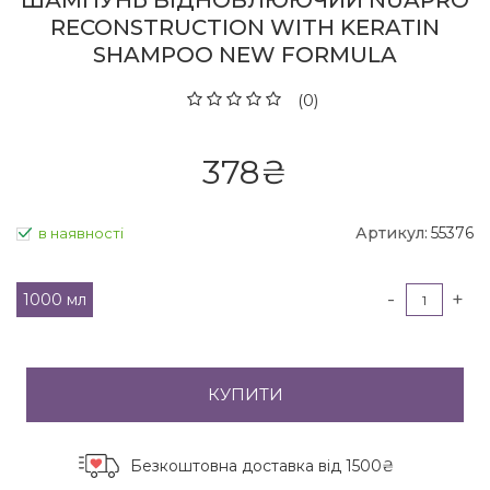
ШАМПУНЬ ВІДНОВЛЮЮЧИЙ NUAPRO
RECONSTRUCTION WITH KERATIN
SHAMPOO NEW FORMULA
(0)
378
₴
Артикул:
55376
в наявності
-
+
1000 мл
КУПИТИ
Безкоштовна доставка
від 1500₴