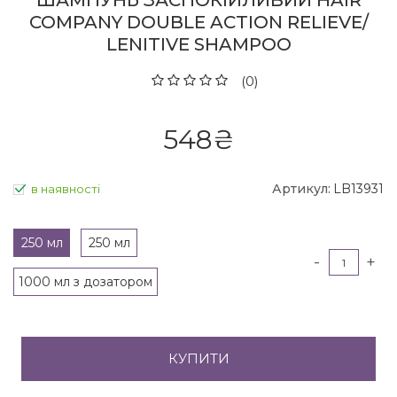
ШАМПУНЬ ЗАСПОКІЙЛИВИЙ HAIR
COMPANY DOUBLE ACTION RELIEVE/
LENITIVE SHAMPOO
(0)
548
₴
Артикул:
LB13931
в наявності
250 мл
250 мл
-
+
1000 мл з дозатором
КУПИТИ