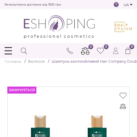
UA
Безкоштовна доставка від 1500 грн
0
0
0
Головна
Волосся
Шампунь заспокійливий Hair Company Double
ЗАКІНЧУЄТЬСЯ