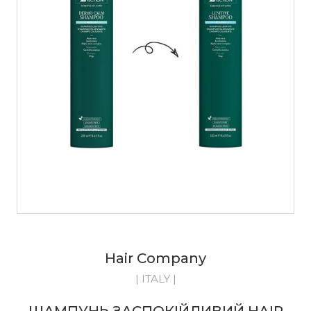
Hair Company
| ITALY |