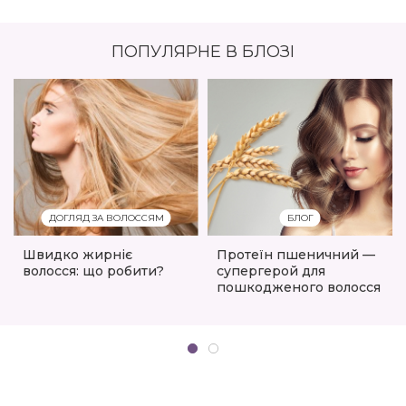
ПОПУЛЯРНЕ В БЛОЗІ
ДОГЛЯД ЗА ВОЛОССЯМ
БЛОГ
Швидко жирніє
Протеїн пшеничний —
волосся: що робити?
супергерой для
пошкодженого волосся