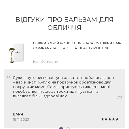
ВІДГУКИ ПРО БАЛЬЗАМ ДЛЯ
ОБЛИЧЧЯ
НЕФРИТОВИЙ РОЛИК ДЛЯ МАСАЖУ ШКІРИ HAIR
COMPANY JADE ROLLER BEAUTY ROUTINE
Hair Company
Дуже круто виглядає, упаковка топ! побачила відео
у вас в инсті. Куплю на подарунок обов'язково для
подруги чи мами. Сама користуюсь тиждень, мені
подобається як шкіра трохи підтягується та
виглядає більш здоровішою.
ВАРЯ
18.11.2023