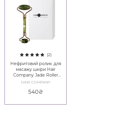
(2)
Нефритовий ролик для
масажу шкіри Hair
Company Jade Roller
Beauty Routine
HAIR COMPANY
540
₴