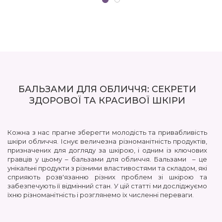
БАЛЬЗАМИ ДЛЯ ОБЛИЧЧЯ: СЕКРЕТИ
ЗДОРОВОЇ ТА КРАСИВОЇ ШКІРИ
Кожна з нас прагне зберегти молодість та привабливість
шкіри обличчя. Існує величезна різноманітність продуктів,
призначених для догляду за шкірою, і одним із ключових
гравців у цьому – бальзами для обличчя. Бальзами – це
унікальні продукти з різними властивостями та складом, які
сприяють розв'язанню різних проблем зі шкірою та
забезпечують її відмінний стан. У цій статті ми досліджуємо
їхню різноманітність і розглянемо їх численні переваги.