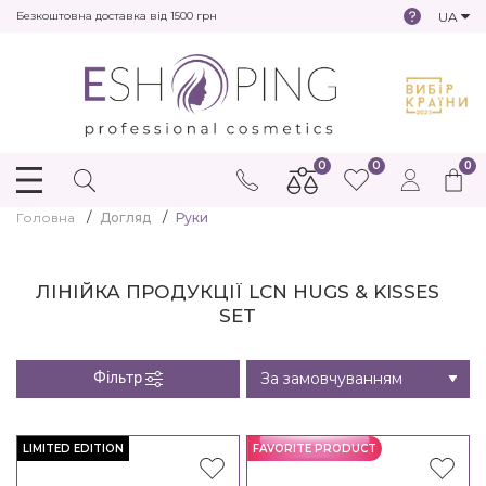
UA
Безкоштовна доставка від 1500 грн
0
0
0
Головна
Догляд
Руки
ЛІНІЙКА ПРОДУКЦІЇ LCN HUGS & KISSES
SET
Фільтр
LIMITED EDITION
FAVORITE PRODUCT