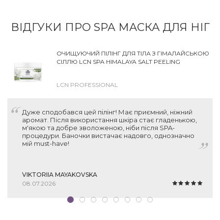
ВІДГУКИ ПРО SPA МАСКА ДЛЯ НІГ
ОЧИЩУЮЧИЙ ПІЛІНГ ДЛЯ ТІЛА З ГІМАЛАЙСЬКОЮ
СІЛЛЮ LCN SPA HIMALAYA SALT PEELING
LCN PROFESSIONAL
Дуже сподобався цей пілінг! Має приємний, ніжний
аромат. Після використання шкіра стає гладенькою,
м'якою та добре зволоженою, ніби після SPA-
процедури. Баночки вистачає надовго, однозначно
мій must-have!
VIKTORIIA MAYAKOVSKA
08.07.2026