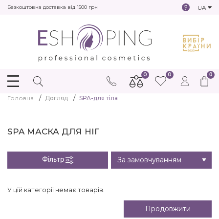
UA
Безкоштовна доставка від 1500 грн
0
0
0
Головна
Догляд
SPA-для тіла
SPA МАСКА ДЛЯ НІГ
Фільтр
У цій категорії немає товарів.
Продовжити