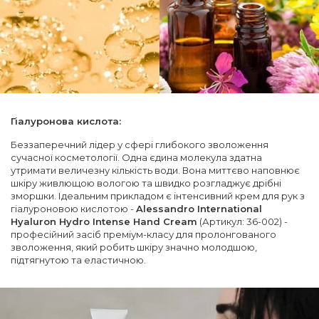
Гіалуронова кислота:
Беззаперечний лідер у сфері глибокого зволоження
сучасної косметології. Одна єдина молекула здатна
утримати величезну кількість води. Вона миттєво наповнює
шкіру живлющою вологою та швидко розгладжує дрібні
зморшки. Ідеальним прикладом є інтенсивний крем для рук з
гіалуроновою кислотою -
Alessandro International
Hyaluron Hydro Intense Hand Cream
(Артикул: 36-002) -
професійний засіб преміум-класу для пролонгованого
зволоження, який робить шкіру значно молодшою,
підтягнутою та еластичною.