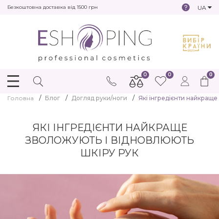
UA
Безкоштовна доставка від 1500 грн
0
0
0
Головна
Блог
Догляд руки/ноги
Які інгредієнти найкраще
ЯКІ ІНГРЕДІЄНТИ НАЙКРАЩЕ
ЗВОЛОЖУЮТЬ І ВІДНОВЛЮЮТЬ
ШКІРУ РУК