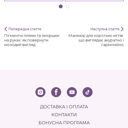
Попередня стаття
Наступна стаття
Пігментні плями та зморшки
Манікюр для коротких нігтів:
на руках: як повернути
що виглядає акуратно і
молодий вигляд
гармонійно
ДОСТАВКА І ОПЛАТА
КОНТАКТИ
БОНУСНА ПРОГРАМА