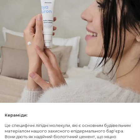
Кераміди:
Це специфічні ліпідні молекули, які є основним будівельним
матеріалом нашого захисного епідермального бар'єра.
Вони діють як надійний біологічний цемент, що міцно