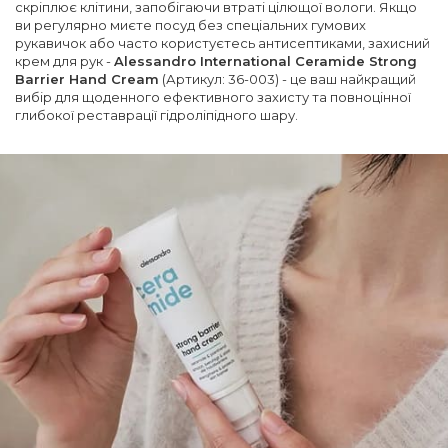
скріплює клітини, запобігаючи втраті цілющої вологи. Якщо
ви регулярно миєте посуд без спеціальних гумових
рукавичок або часто користуєтесь антисептиками, захисний
крем для рук -
Alessandro International Ceramide Strong
Barrier Hand Cream
(Артикул: 36-003) - це ваш найкращий
вибір для щоденного ефективного захисту та повноцінної
глибокої реставрації гідроліпідного шару.