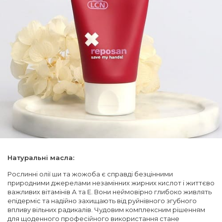
Натуральні масла:
Рослинні олії ши та жожоба є справді безцінними
природними джерелами незамінних жирних кислот і життєво
важливих вітамінів А та Е. Вони неймовірно глибоко живлять
епідерміс та надійно захищають від руйнівного згубного
впливу вільних радикалів. Чудовим комплексним рішенням
для щоденного професійного використання стане