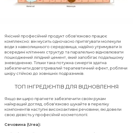
Якісний професійний продукт обов'язково працює
комплексно: він мусить одночасно притягувати молекули
води з навколишнього середовища, надійно утримувати їх
всередині клітинних структур та паралельно відновлювати
пошкоджений ліпідний цемент, який запобігає подальшому
зневодненню. Тільки така потужна синергія здатна
забезпечити довготривалий терапевтичний ефект, роблячи
шкіру стійкою до зовнішніх подразників.
ТОП ІНГРЕДІЄНТІВ ДЛЯ ВІДНОВЛЕННЯ
Якщо ви щиро прагнете забезпечити своїм рукам
найкращий догляд, обов'язково шукайте в переліку
компонентів наступні високоактивні речовини, які довели
свою дієвість у професійній косметології.
Сечовина (Urea):