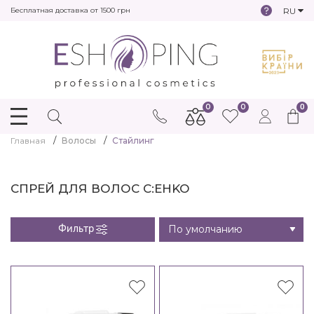
RU
Бесплатная доставка от 1500 грн
0
0
0
Главная
Волосы
Стайлинг
СПРЕЙ ДЛЯ ВОЛОС C:EHKO
Фильтр