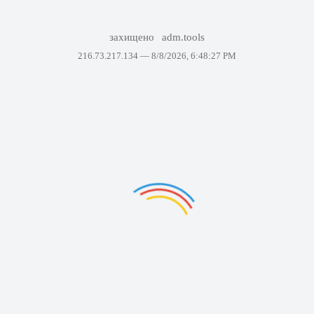
захищено
adm.tools
216.73.217.134 —
8/8/2026, 6:48:27 PM