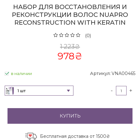
НАБОР ДЛЯ ВОССТАНОВЛЕНИЯ И
РЕКОНСТРУКЦИИ ВОЛОС NUAPRO
RECONSTRUCTION WITH KERATIN
(0)
1 223
₴
978
₴
Артикул:
VNA00465
в наличии
-
+
1 шт
КУПИТЬ
Бесплатная доставка
от 1500₴