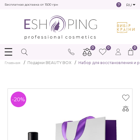
RU
Бесплатная доставка от 1500 грн
0
0
0
Главная
Подарки BEAUTY BOX
Набор для восстановления и р
-20%