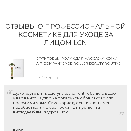
ОТЗЫВЫ О ПРОФЕССИОНАЛЬНОЙ
КОСМЕТИКЕ ДЛЯ УХОДЕ ЗА
ЛИЦОМ LCN
НЕФРИТОВЫЙ РОЛИК ДЛЯ МАССАЖА КОЖИ
HAIR COMPANY JADE ROLLER BEAUTY ROUTINE
Hair Company
Дуже круто виглядає, упаковка топ! побачила відео
у вас в инсті. Куплю на подарунок обов'язково для
подруги чи мами. Сама користуюсь тиждень, мені
подобається як шкіра трохи підтягується та
виглядає більш здоровішою.
ВАРЯ