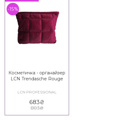
-15%
Косметичка - органайзер
LCN Trendasche Rouge
LCN PROFESSIONAL
683
₴
803
₴