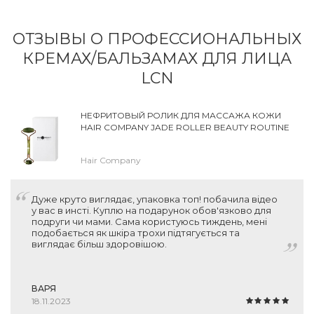
ОТЗЫВЫ О ПРОФЕССИОНАЛЬНЫХ
КРЕМАХ/БАЛЬЗАМАХ ДЛЯ ЛИЦА
LCN
НЕФРИТОВЫЙ РОЛИК ДЛЯ МАССАЖА КОЖИ
HAIR COMPANY JADE ROLLER BEAUTY ROUTINE
Hair Company
Дуже круто виглядає, упаковка топ! побачила відео
у вас в инсті. Куплю на подарунок обов'язково для
подруги чи мами. Сама користуюсь тиждень, мені
подобається як шкіра трохи підтягується та
виглядає більш здоровішою.
ВАРЯ
18.11.2023