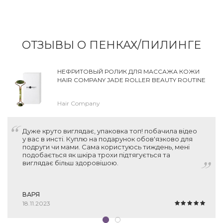
ОТЗЫВЫ О ПЕНКАХ/ПИЛИНГЕ
НЕФРИТОВЫЙ РОЛИК ДЛЯ МАССАЖА КОЖИ
HAIR COMPANY JADE ROLLER BEAUTY ROUTINE
Hair Company
Дуже круто виглядає, упаковка топ! побачила відео
у вас в инсті. Куплю на подарунок обов'язково для
подруги чи мами. Сама користуюсь тиждень, мені
подобається як шкіра трохи підтягується та
виглядає більш здоровішою.
ВАРЯ
18.11.2023