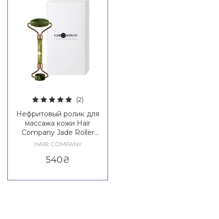
(2)
Нефритовый ролик для
массажа кожи Hair
Company Jade Roller
Beauty Routine
HAIR COMPANY
540
₴