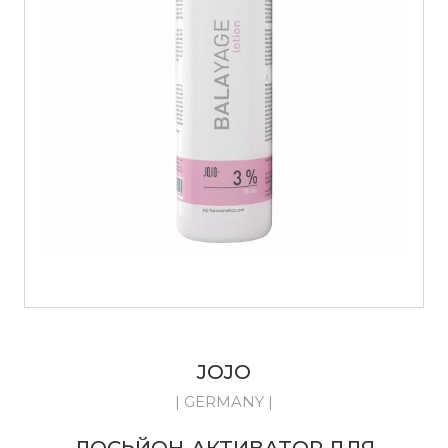
JOJO
| GERMANY |