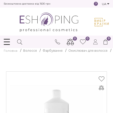
UA
Безкоштовна доставка від 1500 грн
0
0
0
Головна
Волосся
Фарбування
Окислювач для волосся