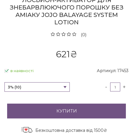
ЛОСЬЙОН-АКТИВАТОР ДЛЯ
ЗНЕБАРВЛЮЮЧОГО ПОРОШКУ БЕЗ
АМІАКУ JOJO BALAYAGE SYSTEM
LOTION
(0)
621
₴
Артикул:
17453
в наявності
-
+
3% (10)
КУПИТИ
Безкоштовна доставка
від 1500₴