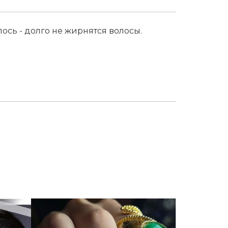
ось - долго не жирнятся волосы.