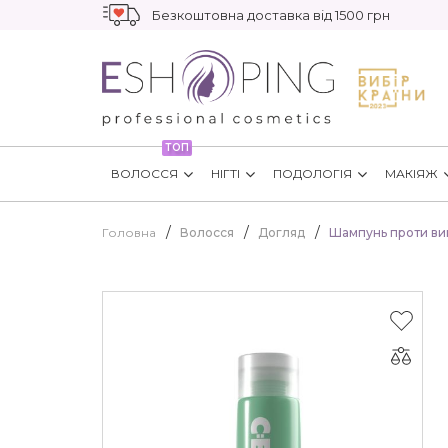
Безкоштовна доставка від 1500 грн
ТОП
ВОЛОССЯ
НІГТІ
ПОДОЛОГІЯ
МАКІЯЖ
Головна
Волосся
Догляд
Шампунь проти вип