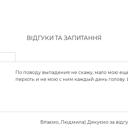
ВІДГУКИ ТА ЗАПИТАННЯ
По поводу выпадения не скажу, мало мою ещё,
перхоть и не мою с ним каждый день голову. 
Вітаємо, Людмила) Дякуємо за відгу