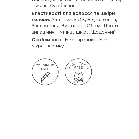
Тьмяне, Фарбоване
Властивості для волосся та шкіри
голови:
Anti-Frizz, S.O.S, Відновлення,
Зволоження, Зміцнення, Об'єм , Проти
випадіння, Чутлива шкіра, Щоденний
Особливості:
Без барвників, Без
мікропластику