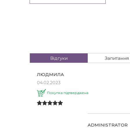
Відгуки
Запитання
ЛЮДМИЛА
04.02.2023
Покупка підтверджена
ADMINISTRATOR