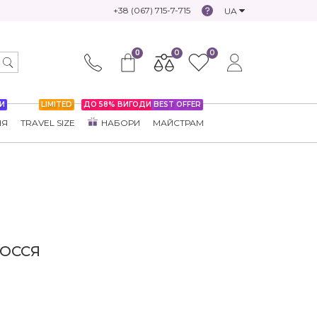
+38 (067) 715-7-715
UA
0
0
0
И
LIMITED
ДО 58% ВИГОДИ
BEST OFFER
НЯ
TRAVEL SIZE
НАБОРИ
МАЙСТРАМ
ОССЯ