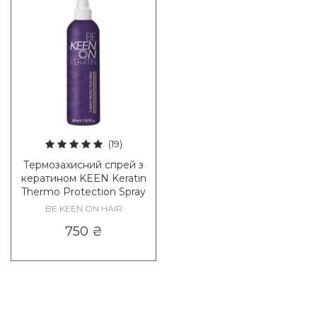
(19)
Термозахисний спрей з
кератином KEEN Keratin
Thermo Protection Spray
BE KEEN ON HAIR
750
₴